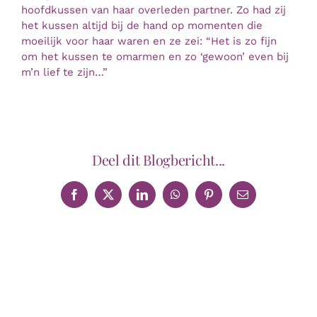
hoofdkussen van haar overleden partner. Zo had zij
het kussen altijd bij de hand op momenten die
moeilijk voor haar waren en ze zei: “Het is zo fijn
om het kussen te omarmen en zo ‘gewoon’ even bij
m’n lief te zijn…”
Deel dit Blogbericht...
Facebook
X
LinkedIn
WhatsApp
Pinterest
E-
mail