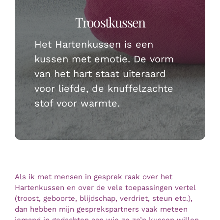
Troostkussen
Mijn Account
Het Hartenkussen is een
kussen met emotie. De vorm
Winkelwagen
van het hart staat uiteraard
voor liefde, de knuffelzachte
stof voor warmte.
Als ik met mensen in gesprek raak over het
Hartenkussen en over de vele toepassingen vertel
(troost, geboorte, blijdschap, verdriet, steun etc.),
dan hebben mijn gesprekspartners vaak meteen
iemand in gedachten aan wie ze zo’n kussen willen