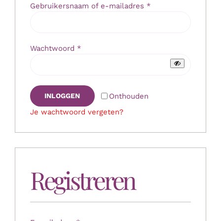
Vereist
Gebruikersnaam of e-mailadres
*
Mijn Account
Vereist
Wachtwoord
*
Winkelwagen
Onthouden
INLOGGEN
Je wachtwoord vergeten?
Registreren